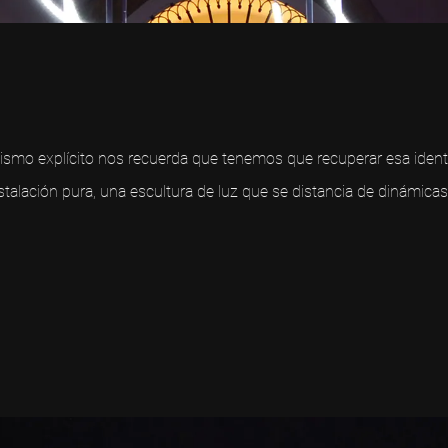
lismo explícito nos recuerda que tenemos que recuperar esa iden
stalación pura, una escultura de luz que se distancia de dinámicas