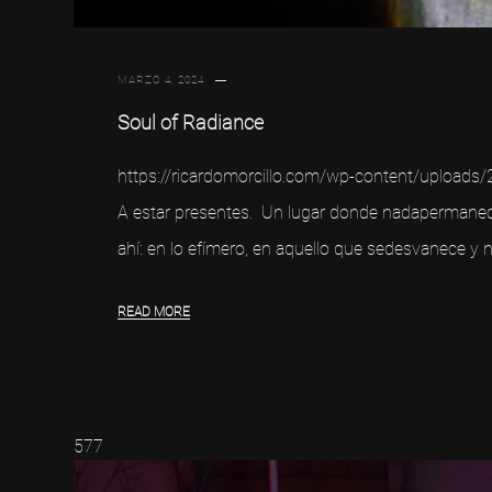
MARZO 4, 2024
Soul of Radiance
https://ricardomorcillo.com/wp-content/uploads/2
A estar presentes. Un lugar donde nadapermanec
ahí: en lo efímero, en aquello que sedesvanece y n
READ MORE
577