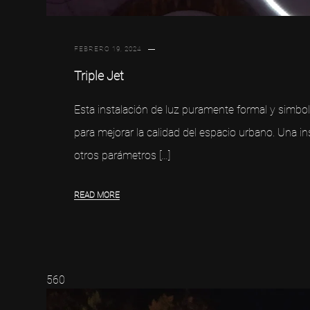
FEBRERO 19, 2024
Triple Jet
Esta instalación de luz puramente formal y simbo
para mejorar la calidad del espacio urbano. Una in
otros parámetros […]
READ MORE
560