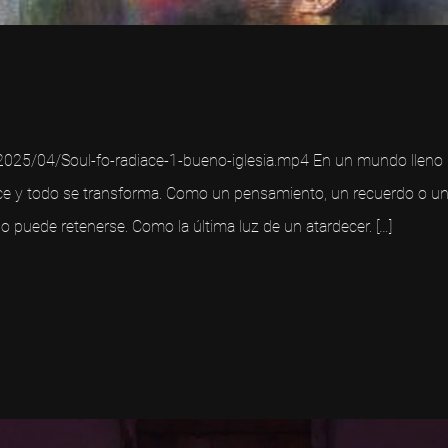
025/04/Soul-fo-radiace-1-bueno-iglesia.mp4 En un mundo lleno de
e y todo se transforma. Como un pensamiento, un recuerdo o una
o puede retenerse. Como la última luz de un atardecer. […]